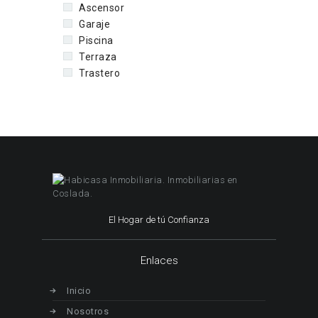
Ascensor
Garaje
Piscina
Terraza
Trastero
El Hogar de tú Confianza
Enlaces
Inicio
Nosotros