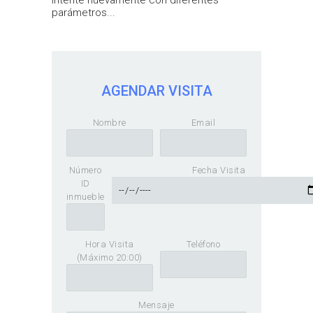
Intente nuevamente con diferentes
parámetros...
AGENDAR VISITA
Nombre
Email
Número
Fecha Visita
ID
inmueble
Hora Visita
Teléfono
(Máximo 20:00)
Mensaje