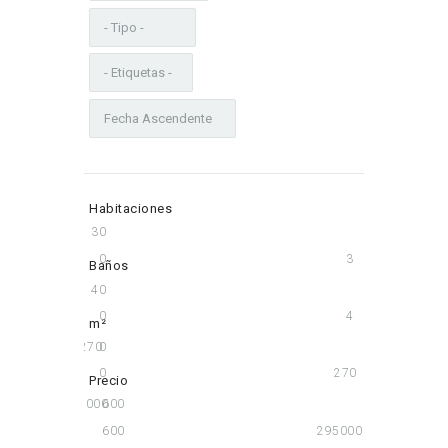
Habitaciones
3
0
0
3
Baños
4
0
0
4
m²
270
0
0
270
Precio
295000
600
600
295000