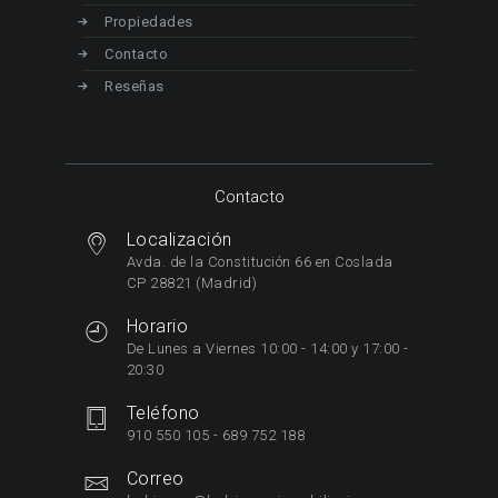
Propiedades
Contacto
Reseñas
Contacto
Localización
Avda. de la Constitución 66 en Coslada
CP 28821 (Madrid)
Horario
De Lunes a Viernes 10:00 - 14:00 y 17:00 -
20:30
Teléfono
910 550 105 - 689 752 188
Correo