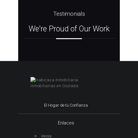
Testimonials
We're Proud of Our Work
El Hogar de tú Confianza
Enlaces
Inicio