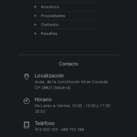
Nosotros
Propiedades
Contacto
Reseñas
Contacto
Localización
Avda. de la Constitución 66 en Coslada
CP 28821 (Madrid)
Horario
De Lunes a Viernes 10:00 - 14:00 y 17:00 -
20:30
Teléfono
910 550 105 - 689 752 188