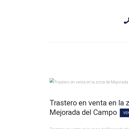
Habicasa Inmobiliaria – Inmobil
Trastero en venta en la 
Mejorada del Campo
VE