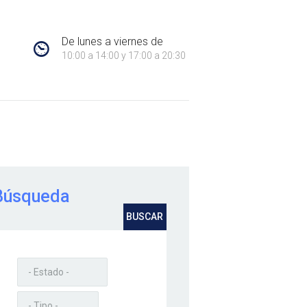
6
De lunes a viernes de
10:00 a 14:00 y 17:00 a 20:30
iliaria en Coslada. Cerca de ti.
Búsqueda
BUSCAR