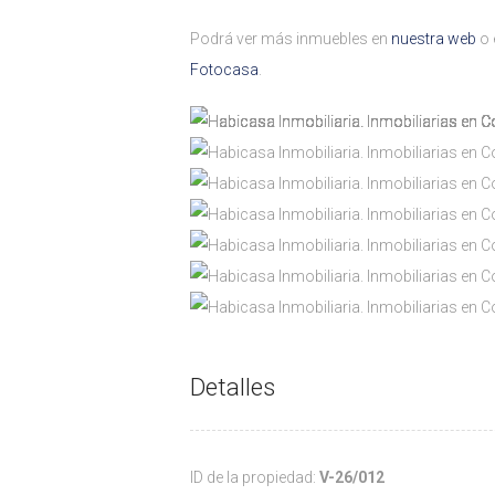
Podrá ver más inmuebles en
nuestra web
o 
Fotocasa
.
Detalles
ID de la propiedad:
V-26/012