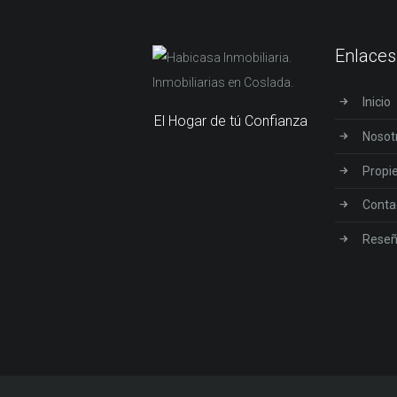
Enlaces
Inicio
El Hogar de tú Confianza
Nosot
Propi
Conta
Rese