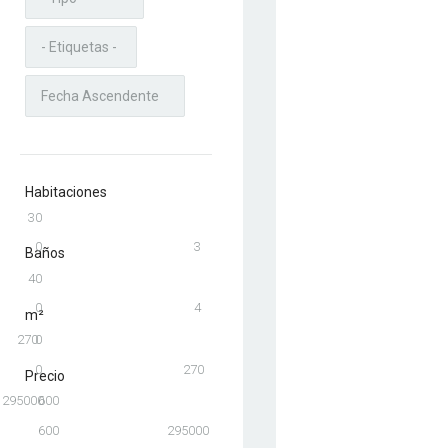
Habitaciones
3
0
0
3
Baños
4
0
0
4
m²
270
0
0
270
Precio
295000
600
600
295000