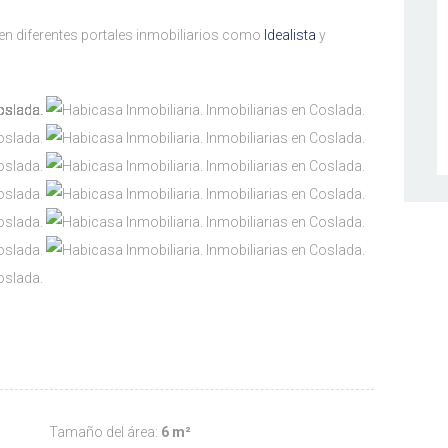
en diferentes portales inmobiliarios como
Idealista
y
Tamaño del área:
6 m²