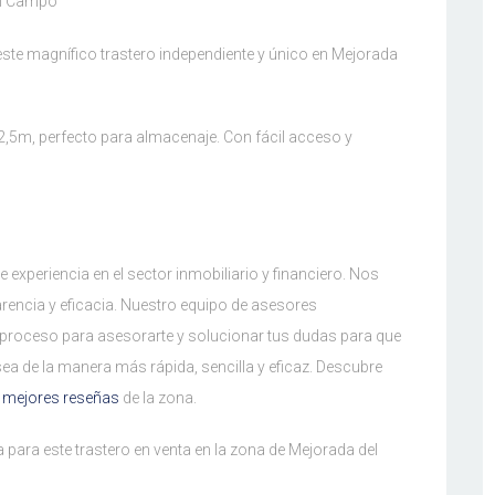
el Campo
este magnífico trastero independiente y único en Mejorada
 2,5m, perfecto para almacenaje. Con fácil acceso y
periencia en el sector inmobiliario y financiero. Nos
rencia y eficacia. Nuestro equipo de asesores
 proceso para asesorarte y solucionar tus dudas para que
ea de la manera más rápida, sencilla y eficaz. Descubre
n
mejores reseñas
de la zona.
 para este trastero en venta en la zona de Mejorada del