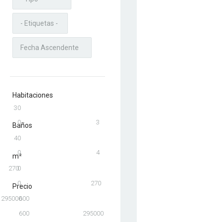
Habitaciones
3
0
0
3
Baños
4
0
0
4
m²
270
0
0
270
Precio
295000
600
600
295000