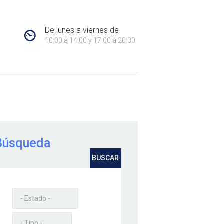
6
De lunes a viernes de
10:00 a 14:00 y 17:00 a 20:30
iliaria en Coslada. Cerca de ti.
Búsqueda
BUSCAR