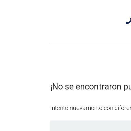
Habicasa Inmobiliaria – Inmobil
¡No se encontraron pu
Intente nuevamente con diferen