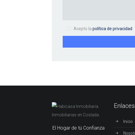
Acepto la
política de privacidad
Enlaces
Inicio
El Hogar de tú Confianza
Nosot